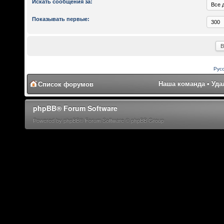
Искать сообщения за:
Показывать первые:
Рус
Наша команда
•
Уда
Список форумов
phpBB® Forum Software
Powered by phpBB® Forum Software © phpBB Group