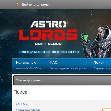
Войти в аккаунт
На главную
FAQ
Поиск
Astrolords Oort Cloud
Часто задаваемые вопросы
Параметры р
Список форумов
Поиск
ЗАПРОС
Ключевые слова: