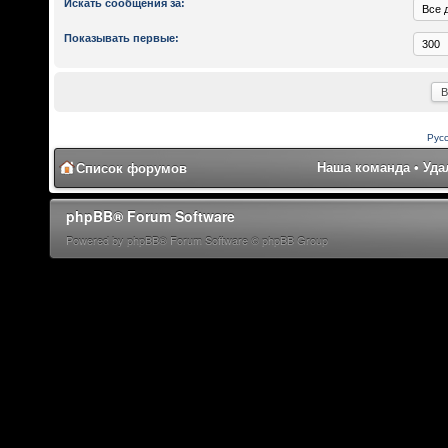
Искать сообщения за:
Показывать первые:
Рус
Наша команда
•
Уда
Список форумов
phpBB® Forum Software
Powered by phpBB® Forum Software © phpBB Group