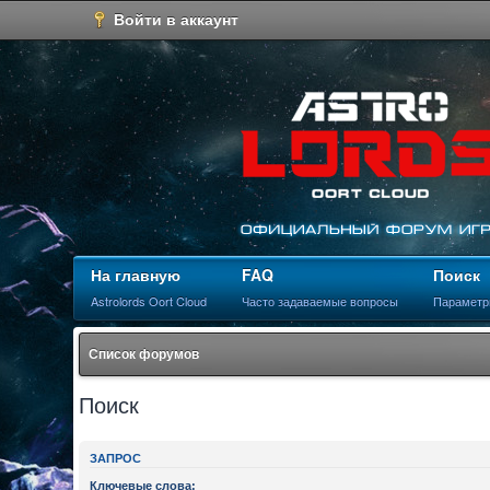
Войти в аккаунт
На главную
FAQ
Поиск
Astrolords Oort Cloud
Часто задаваемые вопросы
Параметр
Список форумов
Поиск
ЗАПРОС
Ключевые слова: