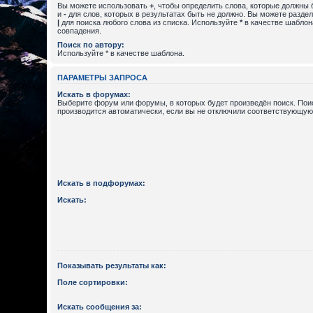
Вы можете использовать
+
, чтобы определить слова, которые должны 
и
-
для слов, которых в результатах быть не должно. Вы можете разде
|
для поиска любого слова из списка. Используйте
*
в качестве шаблон
совпадения.
Поиск по автору:
Используйте * в качестве шаблона.
ПАРАМЕТРЫ ЗАПРОСА
Искать в форумах:
Выберите форум или форумы, в которых будет произведён поиск. По
производится автоматически, если вы не отключили соответствующую
Искать в подфорумах:
Искать:
Показывать результаты как:
Поле сортировки:
Искать сообщения за: