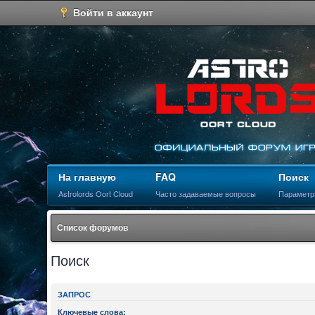
Войти в аккаунт
На главную
FAQ
Поиск
Astrolords Oort Cloud
Часто задаваемые вопросы
Параметр
Список форумов
Поиск
ЗАПРОС
Ключевые слова: