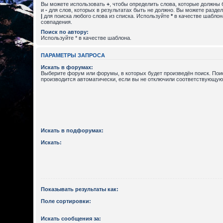
Вы можете использовать
+
, чтобы определить слова, которые должны 
и
-
для слов, которых в результатах быть не должно. Вы можете разде
|
для поиска любого слова из списка. Используйте
*
в качестве шаблон
совпадения.
Поиск по автору:
Используйте * в качестве шаблона.
ПАРАМЕТРЫ ЗАПРОСА
Искать в форумах:
Выберите форум или форумы, в которых будет произведён поиск. По
производится автоматически, если вы не отключили соответствующую
Искать в подфорумах:
Искать:
Показывать результаты как:
Поле сортировки:
Искать сообщения за: