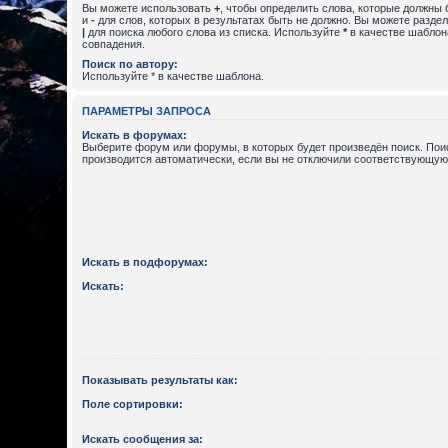
Вы можете использовать
+
, чтобы определить слова, которые должны 
и
-
для слов, которых в результатах быть не должно. Вы можете разде
|
для поиска любого слова из списка. Используйте
*
в качестве шаблон
совпадения.
Поиск по автору:
Используйте * в качестве шаблона.
ПАРАМЕТРЫ ЗАПРОСА
Искать в форумах:
Выберите форум или форумы, в которых будет произведён поиск. По
производится автоматически, если вы не отключили соответствующую
Искать в подфорумах:
Искать:
Показывать результаты как:
Поле сортировки:
Искать сообщения за: