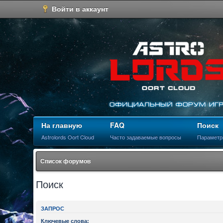
Войти в аккаунт
На главную
FAQ
Поиск
Astrolords Oort Cloud
Часто задаваемые вопросы
Параметр
Список форумов
Поиск
ЗАПРОС
Ключевые слова: