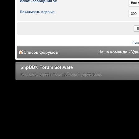
Искать сообщения за:
Показывать первые:
Рус
Наша команда
•
Уда
Список форумов
phpBB® Forum Software
Powered by phpBB® Forum Software © phpBB Group