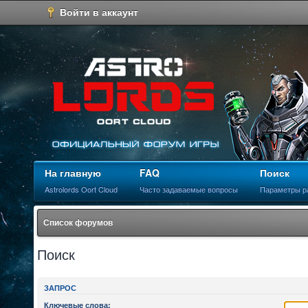
Войти в аккаунт
На главную
FAQ
Поиск
Astrolords Oort Cloud
Часто задаваемые вопросы
Параметры р
Список форумов
Поиск
ЗАПРОС
Ключевые слова: