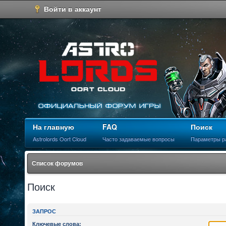
Войти в аккаунт
На главную
FAQ
Поиск
Astrolords Oort Cloud
Часто задаваемые вопросы
Параметры р
Список форумов
Поиск
ЗАПРОС
Ключевые слова: