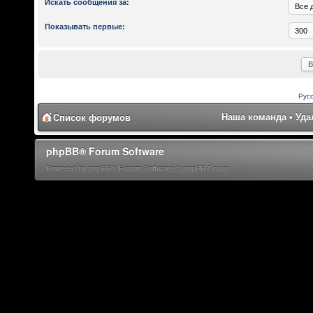
Искать сообщения за:
Показывать первые:
Рус
Наша команда
•
Уда
Список форумов
phpBB® Forum Software
Powered by phpBB® Forum Software © phpBB Group