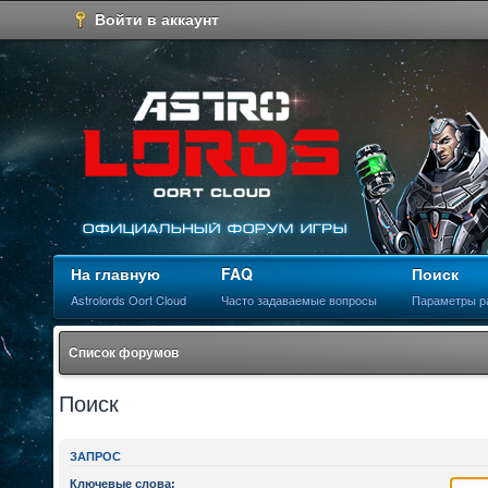
Войти в аккаунт
На главную
FAQ
Поиск
Astrolords Oort Cloud
Часто задаваемые вопросы
Параметры р
Список форумов
Поиск
ЗАПРОС
Ключевые слова: