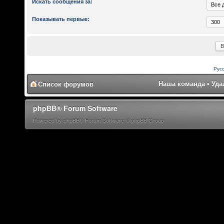
Искать сообщения за:
Показывать первые:
Рус
Наша команда
•
Уда
Список форумов
phpBB® Forum Software
Powered by phpBB® Forum Software © phpBB Group