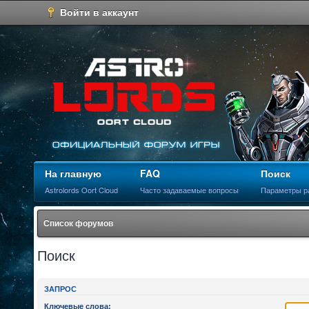
Войти в аккаунт
На главную
FAQ
Поиск
Astrolords Oort Cloud
Часто задаваемые вопросы
Параметры р
Список форумов
Поиск
ЗАПРОС
Ключевые слова: