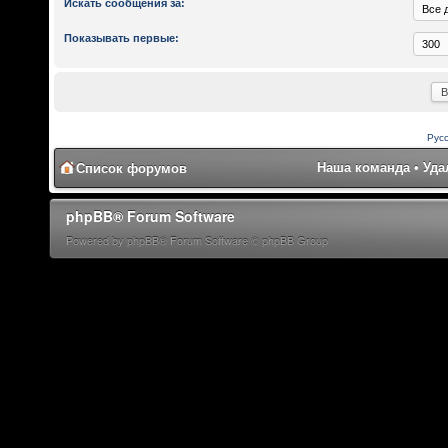
Искать сообщения за:
Показывать первые:
Рус
Наша команда
•
Уда
Список форумов
phpBB® Forum Software
Powered by phpBB® Forum Software © phpBB Group