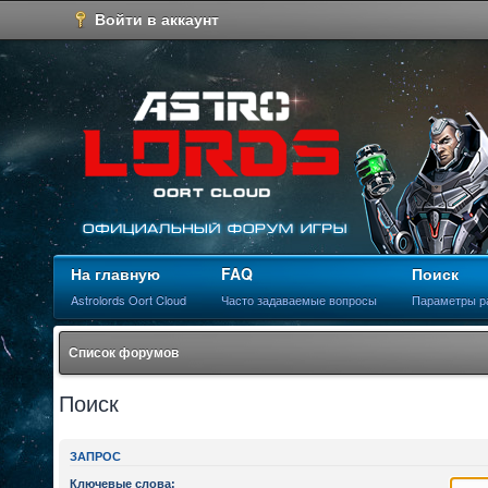
Войти в аккаунт
На главную
FAQ
Поиск
Astrolords Oort Cloud
Часто задаваемые вопросы
Параметры р
Список форумов
Поиск
ЗАПРОС
Ключевые слова: