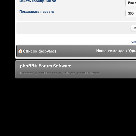
Искать сообщения за:
Показывать первые:
Рус
Наша команда
•
Уда
Список форумов
phpBB® Forum Software
Powered by phpBB® Forum Software © phpBB Group