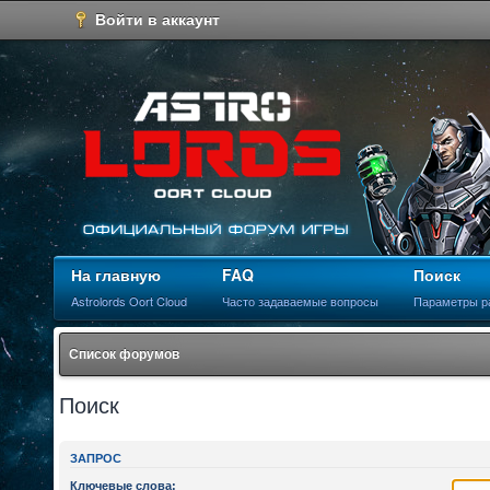
Войти в аккаунт
На главную
FAQ
Поиск
Astrolords Oort Cloud
Часто задаваемые вопросы
Параметры р
Список форумов
Поиск
ЗАПРОС
Ключевые слова: