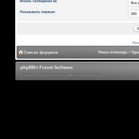
Искать сообщения за:
Показывать первые:
Рус
Наша команда
•
Уда
Список форумов
phpBB® Forum Software
Powered by phpBB® Forum Software © phpBB Group