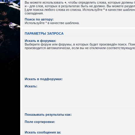
Вы можете использовать
+
, чтобы определить слова, которые должны 
и
-
для слов, которых в результатах быть не должно. Вы можете разде
|
для поиска любого слова из списка. Используйте
*
в качестве шаблон
совпадения.
Поиск по автору:
Используйте * в качестве шаблона.
ПАРАМЕТРЫ ЗАПРОСА
Искать в форумах:
Выберите форум или форумы, в которых будет произведён поиск. По
производится автоматически, если вы не отключили соответствующую
Искать в подфорумах:
Искать:
Показывать результаты как:
Поле сортировки:
Искать сообщения за: