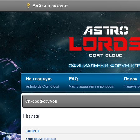
Войти в аккаунт
На главную
FAQ
Поиск
Astrolords Oort Cloud
Часто задаваемые вопросы
Параметр
Список форумов
Поиск
ЗАПРОС
Ключевые слова: