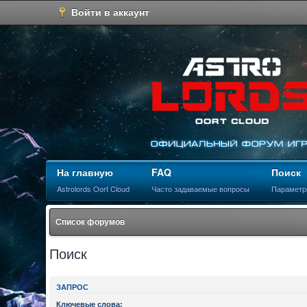
Войти в аккаунт
На главную
FAQ
Поиск
Astrolords Oort Cloud
Часто задаваемые вопросы
Параметр
Список форумов
Поиск
ЗАПРОС
Ключевые слова: