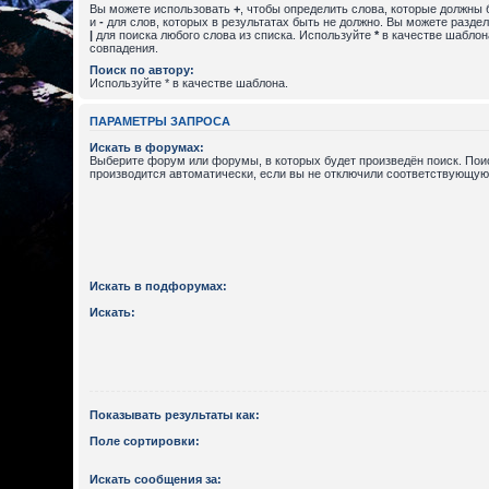
Вы можете использовать
+
, чтобы определить слова, которые должны 
и
-
для слов, которых в результатах быть не должно. Вы можете разде
|
для поиска любого слова из списка. Используйте
*
в качестве шаблон
совпадения.
Поиск по автору:
Используйте * в качестве шаблона.
ПАРАМЕТРЫ ЗАПРОСА
Искать в форумах:
Выберите форум или форумы, в которых будет произведён поиск. По
производится автоматически, если вы не отключили соответствующую
Искать в подфорумах:
Искать:
Показывать результаты как:
Поле сортировки:
Искать сообщения за: