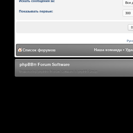
Искать сообщения за:
Показывать первые:
Рус
Наша команда
•
Уда
Список форумов
phpBB® Forum Software
Powered by phpBB® Forum Software © phpBB Group