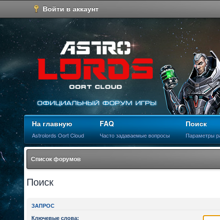
Войти в аккаунт
На главную
FAQ
Поиск
Astrolords Oort Cloud
Часто задаваемые вопросы
Параметры р
Список форумов
Поиск
ЗАПРОС
Ключевые слова: