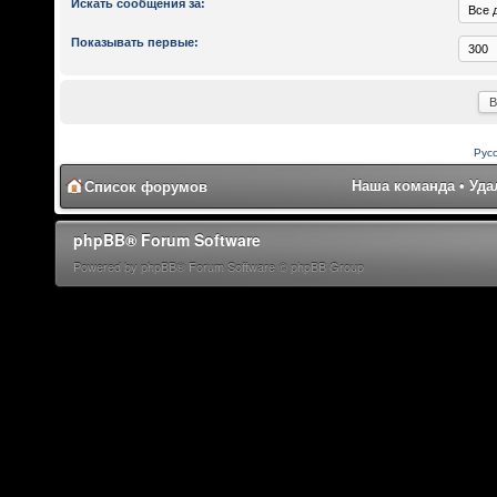
Искать сообщения за:
Показывать первые:
Рус
Наша команда
•
Уда
Список форумов
phpBB® Forum Software
Powered by phpBB® Forum Software © phpBB Group