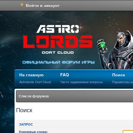
Войти в аккаунт
На главную
FAQ
Поиск
Astrolords Oort Cloud
Часто задаваемые вопросы
Параметры р
Список форумов
Поиск
ЗАПРОС
Ключевые слова: