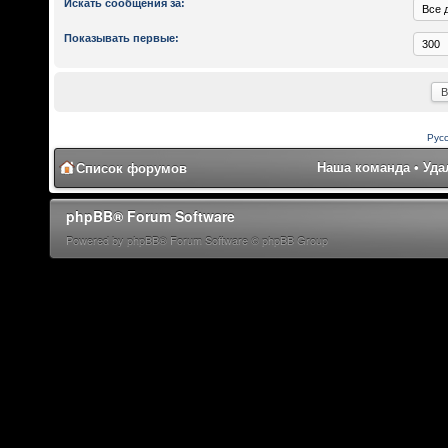
Искать сообщения за:
Показывать первые:
Рус
Наша команда
•
Уда
Список форумов
phpBB® Forum Software
Powered by phpBB® Forum Software © phpBB Group