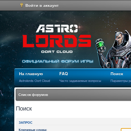
Войти в аккаунт
На главную
FAQ
Поиск
Astrolords Oort Cloud
Часто задаваемые вопросы
Параметры р
Список форумов
Поиск
ЗАПРОС
Ключевые слова: