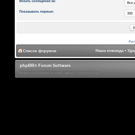
Искать сообщения за:
Показывать первые:
Рус
Наша команда
•
Уда
Список форумов
phpBB® Forum Software
Powered by phpBB® Forum Software © phpBB Group