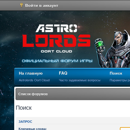
Войти в аккаунт
На главную
FAQ
Поиск
Astrolords Oort Cloud
Часто задаваемые вопросы
Параметры р
Список форумов
Поиск
ЗАПРОС
Ключевые слова: