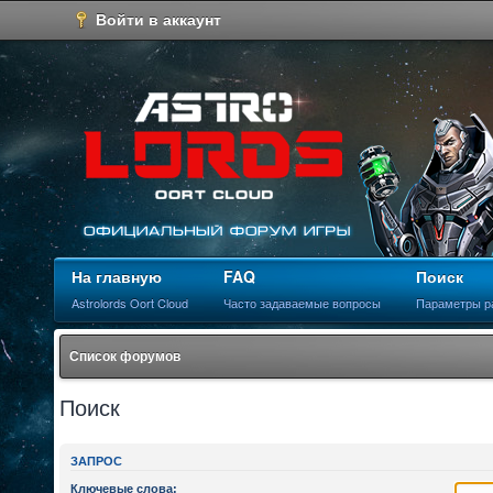
Войти в аккаунт
На главную
FAQ
Поиск
Astrolords Oort Cloud
Часто задаваемые вопросы
Параметры р
Список форумов
Поиск
ЗАПРОС
Ключевые слова: