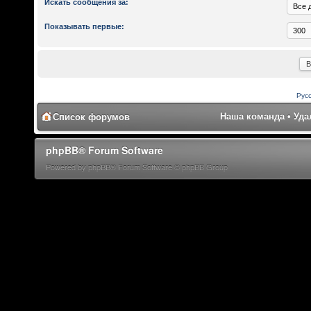
Искать сообщения за:
Показывать первые:
Рус
Наша команда
•
Уда
Список форумов
phpBB® Forum Software
Powered by phpBB® Forum Software © phpBB Group