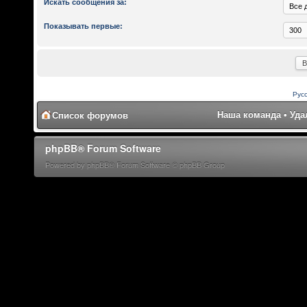
Искать сообщения за:
Показывать первые:
Рус
Наша команда
•
Уда
Список форумов
phpBB® Forum Software
Powered by phpBB® Forum Software © phpBB Group