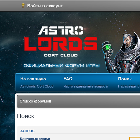
Войти в аккаунт
На главную
FAQ
Поиск
Astrolords Oort Cloud
Часто задаваемые вопросы
Параметры р
Список форумов
Поиск
ЗАПРОС
Ключевые слова: