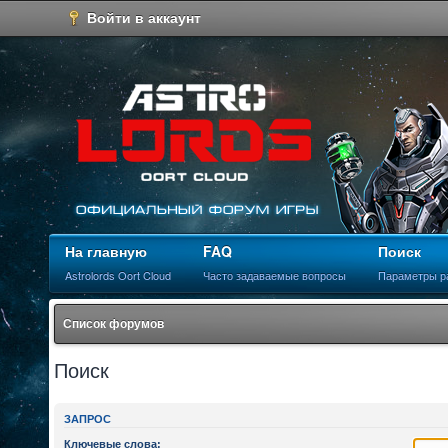
Войти в аккаунт
На главную
FAQ
Поиск
Astrolords Oort Cloud
Часто задаваемые вопросы
Параметры р
Список форумов
Поиск
ЗАПРОС
Ключевые слова: