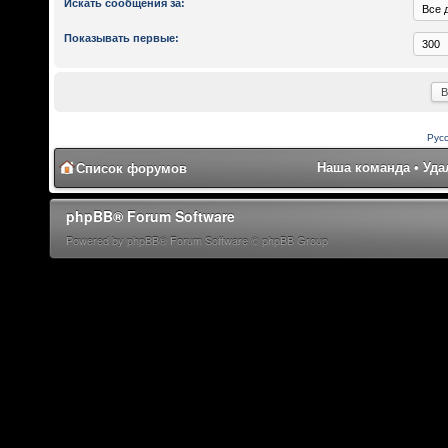
Искать сообщения за:
Показывать первые:
Рус
Наша команда
•
Уда
Список форумов
phpBB® Forum Software
Powered by phpBB® Forum Software © phpBB Group