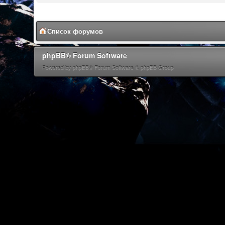
Список форумов
phpBB® Forum Software
Powered by phpBB® Forum Software © phpBB Group