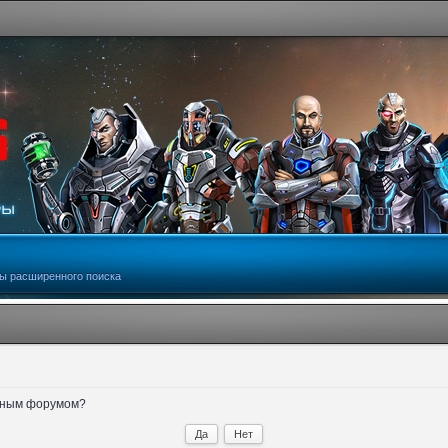
ы расширенного поиска
анным форумом?