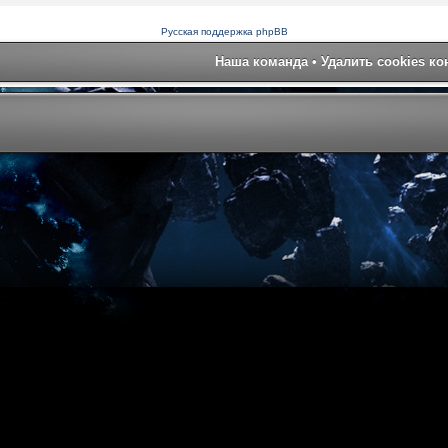
Русская поддержка phpBB
Наша команда
•
Удалить cookies к