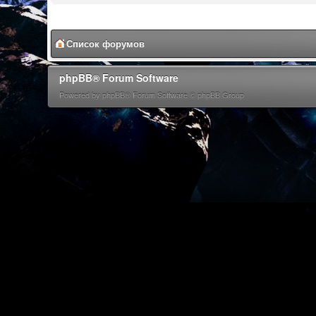
Список форумов
phpBB® Forum Software
Powered by phpBB® Forum Software © phpBB Group