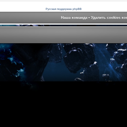
Русская поддержка phpBB
Наша команда
•
Удалить cookies к