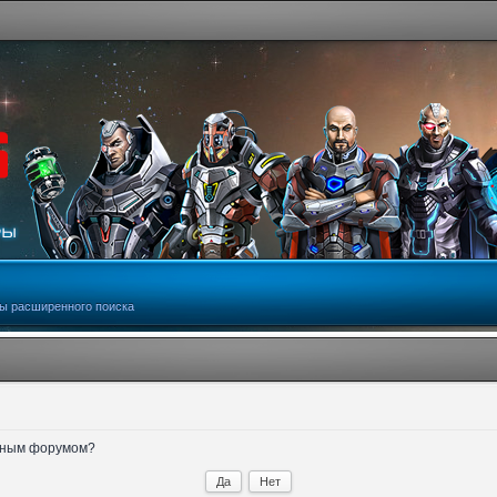
ы расширенного поиска
анным форумом?