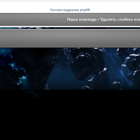
Русская поддержка phpBB
Наша команда
•
Удалить cookies к