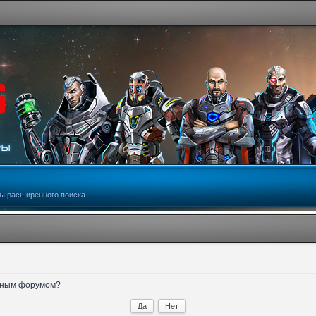
ы расширенного поиска
анным форумом?