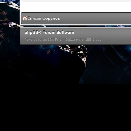
Список форумов
phpBB® Forum Software
Powered by phpBB® Forum Software © phpBB Group