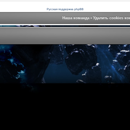
Русская поддержка phpBB
Наша команда
•
Удалить cookies к