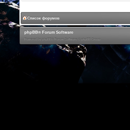
Список форумов
phpBB® Forum Software
Powered by phpBB® Forum Software © phpBB Group