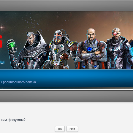
ы расширенного поиска
анным форумом?