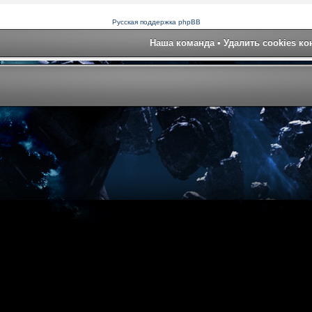
Русская поддержка phpBB
Наша команда
•
Удалить cookies к