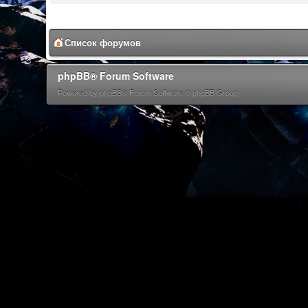
Список форумов
phpBB® Forum Software
Powered by phpBB® Forum Software © phpBB Group