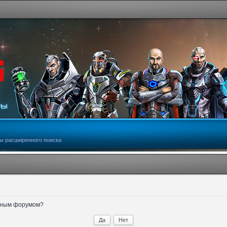
ы расширенного поиска
анным форумом?