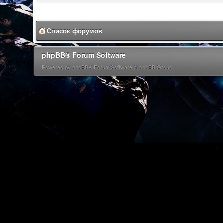
Список форумов
phpBB® Forum Software
Powered by phpBB® Forum Software © phpBB Group