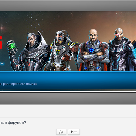
ы расширенного поиска
анным форумом?