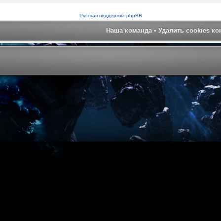
Русская поддержка phpBB
Наша команда
•
Удалить cookies к