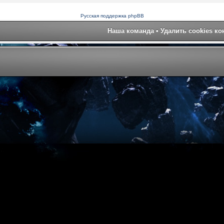
Русская поддержка phpBB
Наша команда
•
Удалить cookies к