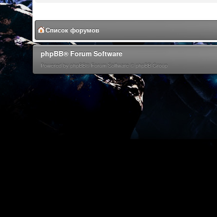
Список форумов
phpBB® Forum Software
Powered by phpBB® Forum Software © phpBB Group