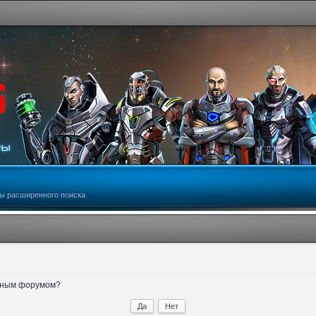
ы расширенного поиска
анным форумом?