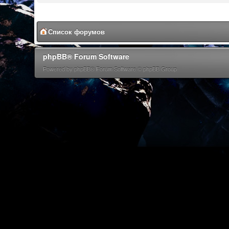
Список форумов
phpBB® Forum Software
Powered by phpBB® Forum Software © phpBB Group