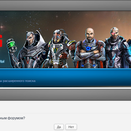
ы расширенного поиска
анным форумом?