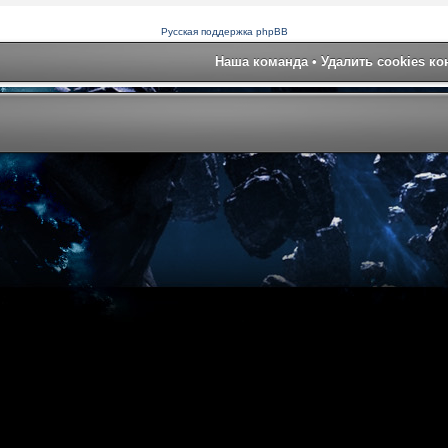
Русская поддержка phpBB
Наша команда
•
Удалить cookies к