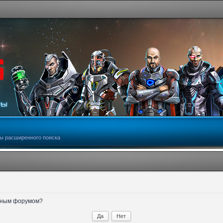
ы расширенного поиска
анным форумом?