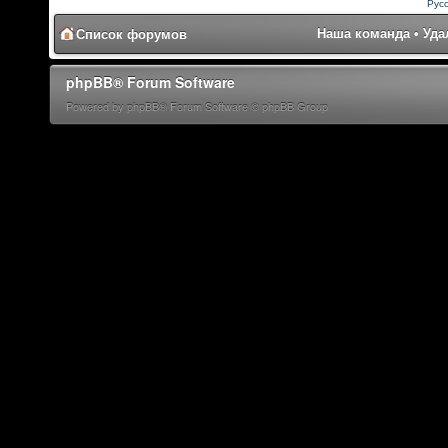
Рус
Наша команда
•
Уда
Список форумов
phpBB® Forum Software
Powered by phpBB® Forum Software © phpBB Group