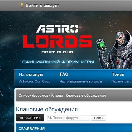
Войти в аккаунт
На главную
FAQ
Поиск
Astrolords Oort Cloud
Часто задаваемые вопросы
Параметры р
Список форумов
‹
Кланы
‹
Клановые обсуждения
Клановые обсуждения
Новая тема
ОБЪЯВЛЕНИЯ