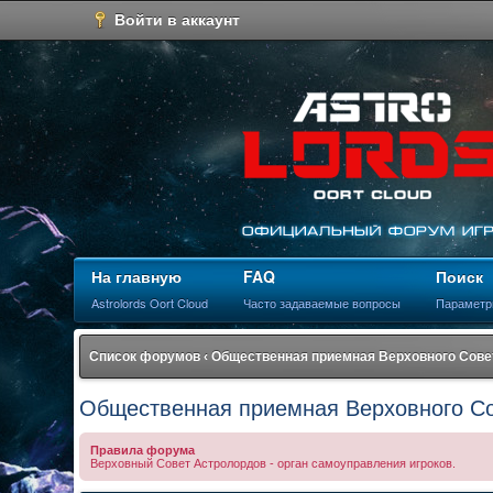
Войти в аккаунт
На главную
FAQ
Поиск
Astrolords Oort Cloud
Часто задаваемые вопросы
Параметр
Список форумов
‹
Общественная приемная Верховного Сове
Общественная приемная Верховного С
Правила форума
Верховный Совет Астролордов - орган самоуправления игроков.