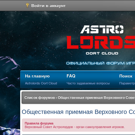
Войти в аккаунт
На главную
FAQ
Поиск
Astrolords Oort Cloud
Часто задаваемые вопросы
Параметр
Список форумов
‹
Общественная приемная Верховного Сове
Общественная приемная Верховного С
Правила форума
Верховный Совет Астролордов - орган самоуправления игроков.