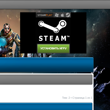
Тем: 2 • Страница
1
из
1