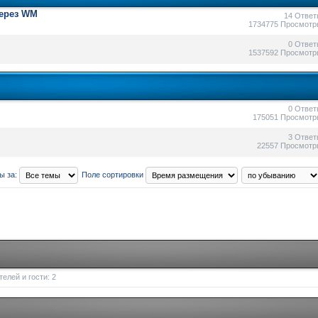
через WM
14 Ответ
1734775 Просмотр
0 Ответ
1537592 Просмотр
0 Ответ
175051 Просмотр
3 Ответ
22557 Просмотр
ы за:
Поле сортировки
елей и гости: 2