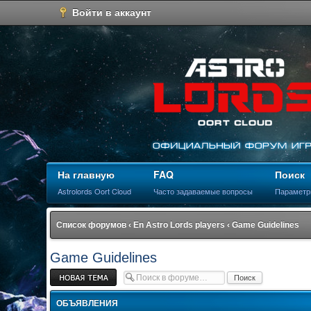
Войти в аккаунт
На главную
FAQ
Поиск
Astrolords Oort Cloud
Часто задаваемые вопросы
Параметр
Список форумов
‹
En Astro Lords players
‹
Game Guidelines
Game Guidelines
Новая тема
ОБЪЯВЛЕНИЯ