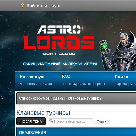
Войти в аккаунт
На главную
FAQ
Поиск
Astrolords Oort Cloud
Часто задаваемые вопросы
Параметры р
Список форумов
‹
Кланы
‹
Клановые турниры
Клановые турниры
Новая тема
ОБЪЯВЛЕНИЯ