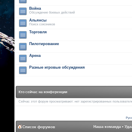
Война
Обсуждение боевых действий
Альянсы
Поиск союзников
Торговля
Пилотирование
Арена
Разные игровые обсуждения
Кто сейчас на конференции
Сейчас этот форум просматривают: нет зарегистрированных пользователей
Рус
Наша команда
•
Уда
Список форумов