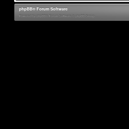
phpBB® Forum Software
Powered by phpBB® Forum Software © phpBB Group