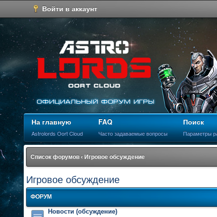
Войти в аккаунт
На главную
FAQ
Поиск
Astrolords Oort Cloud
Часто задаваемые вопросы
Параметры р
Список форумов
‹
Игровое обсуждение
Игровое обсуждение
ФОРУМ
Новости (обсуждение)