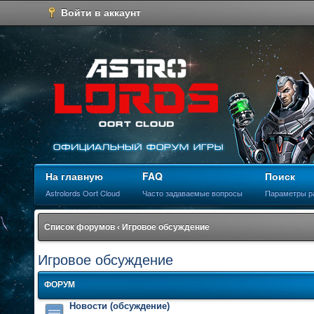
Войти в аккаунт
На главную
FAQ
Поиск
Astrolords Oort Cloud
Часто задаваемые вопросы
Параметры р
Список форумов
‹
Игровое обсуждение
Игровое обсуждение
ФОРУМ
Новости (обсуждение)