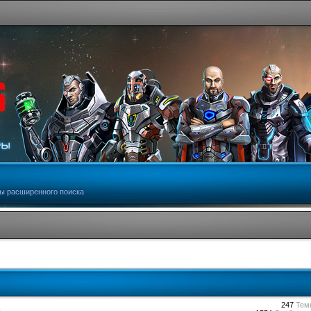
ы расширенного поиска
247
Тем