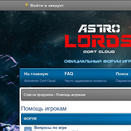
Войти в аккаунт
На главную
FAQ
Поиск
Astrolords Oort Cloud
Часто задаваемые вопросы
Параметр
Список форумов
‹
Помощь игрокам
Помощь игрокам
ФОРУМ
Вопросы по игре