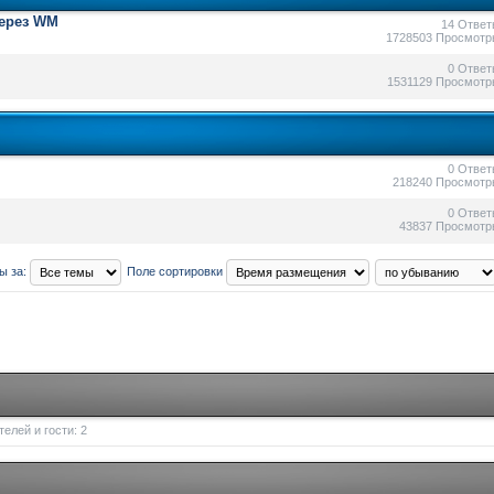
через WM
14 Ответ
1728503 Просмотр
0 Ответ
1531129 Просмотр
0 Ответ
218240 Просмотр
0 Ответ
43837 Просмотр
ы за:
Поле сортировки
елей и гости: 2