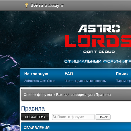
Войти в аккаунт
На главную
FAQ
Поиск
Astrolords Oort Cloud
Часто задаваемые вопросы
Параметр
Список форумов
‹
Важная информация
‹
Правила
Правила
Новая тема
ОБЪЯВЛЕНИЯ