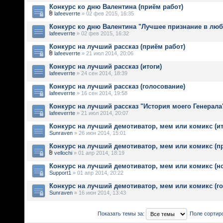
Конкурс ко дню Валентина (приём работ)
lafeeverrte
» 02 фев 2015, 16:35
Конкурс ко дню Валентина "Лучшее признание в лю
lafeeverrte
» 02 фев 2015, 16:32
Конкурс на лучший рассказ (приём работ)
lafeeverrte
» 21 июл 2014, 20:06
Конкурс на лучший рассказ (итоги)
lafeeverrte
» 24 сен 2014, 18:39
Конкурс на лучший рассказ (голосование)
lafeeverrte
» 16 сен 2014, 19:58
Конкурс на лучший рассказ "История моего Генерала"
lafeeverrte
» 21 июл 2014, 20:07
Конкурс на лучший демотиватор, мем или комикс (ит
Sunraven
» 26 июн 2014, 15:01
Конкурс на лучший демотиватор, мем или комикс (п
vellochi
» 01 апр 2014, 18:19
Конкурс на лучший демотиватор, мем или комикс (н
Support1
» 01 апр 2014, 20:22
Конкурс на лучший демотиватор, мем или комикс (г
Sunraven
» 16 июн 2014, 13:43
Показать темы за:
Поле сортир