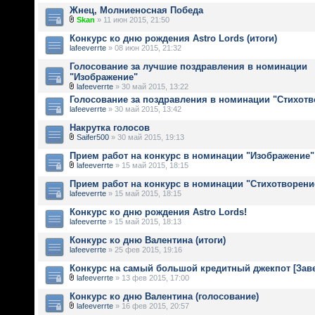
Жнец, Молниеносная Победа
Skan
» 11 июн 2015, 21:50
Конкурс ко дню рождения Astro Lords (итоги)
lafeeverrte
» 08 июн 2015, 21:32
Голосование за лучшие поздравления в номинации
"Изображение"
lafeeverrte
» 30 май 2015, 13:22
Голосование за поздравления в номинации "Стихотв
lafeeverrte
» 30 май 2015, 13:42
Накрутка голосов
Saifer500
» 30 май 2015, 19:13
Прием работ на конкурс в номинации "Изображение"
lafeeverrte
» 15 май 2015, 18:15
Прием работ на конкурс в номинации "Стихотворени
lafeeverrte
» 15 май 2015, 18:15
Конкурс ко дню рождения Astro Lords!
lafeeverrte
» 15 май 2015, 18:13
Конкурс ко дню Валентина (итоги)
lafeeverrte
» 25 фев 2015, 19:16
Конкурс на самый большой кредитный джекпот [Зав
lafeeverrte
» 13 фев 2015, 17:00
Конкурс ко дню Валентина (голосование)
lafeeverrte
» 16 фев 2015, 20:57