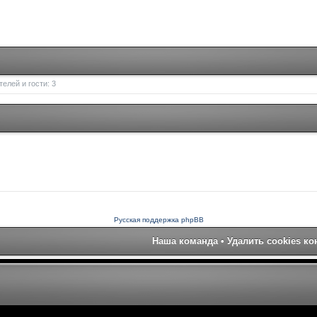
елей и гости: 3
Русская поддержка phpBB
Наша команда
•
Удалить cookies к