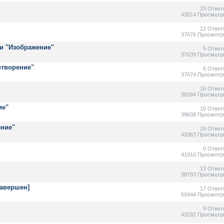
23 Ответ
43514 Просмотр
12 Ответ
37676 Просмотр
и "Изображение"
5 Ответ
37639 Просмотр
отворение"
6 Ответ
37674 Просмотр
16 Ответ
38394 Просмотр
ие"
16 Ответ
39638 Просмотр
ение"
24 Ответ
42063 Просмотр
0 Ответ
41910 Просмотр
13 Ответ
38793 Просмотр
Завершен]
17 Ответ
50444 Просмотр
9 Ответ
43292 Просмотр