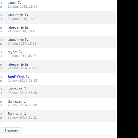
ы
viteck
ы
15 фев 2015, 19:59
ы
lafeeverrte
ы
02 фев 2015, 16:32
ы
lafeeverrte
ы
24 сен 2014, 18:43
ы
lafeeverrte
ы
24 сен 2014, 18:39
ы
reynor
ы
22 сен 2014, 06:47
ы
lafeeverrte
ы
21 июл 2014, 20:07
ы
ScARYlink
ы
08 июл 2014, 19:13
ы
Sunraven
ы
26 июн 2014, 15:09
ы
Sunraven
ы
26 июн 2014, 15:08
ы
Sunraven
ы
16 июн 2014, 16:11