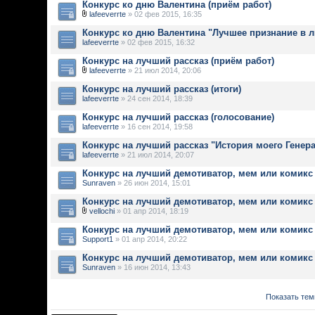
Конкурс ко дню Валентина (приём работ)
lafeeverrte
» 02 фев 2015, 16:35
Конкурс ко дню Валентина "Лучшее признание в 
lafeeverrte
» 02 фев 2015, 16:32
Конкурс на лучший рассказ (приём работ)
lafeeverrte
» 21 июл 2014, 20:06
Конкурс на лучший рассказ (итоги)
lafeeverrte
» 24 сен 2014, 18:39
Конкурс на лучший рассказ (голосование)
lafeeverrte
» 16 сен 2014, 19:58
Конкурс на лучший рассказ "История моего Генера
lafeeverrte
» 21 июл 2014, 20:07
Конкурс на лучший демотиватор, мем или комикс 
Sunraven
» 26 июн 2014, 15:01
Конкурс на лучший демотиватор, мем или комикс 
vellochi
» 01 апр 2014, 18:19
Конкурс на лучший демотиватор, мем или комикс 
Support1
» 01 апр 2014, 20:22
Конкурс на лучший демотиватор, мем или комикс 
Sunraven
» 16 июн 2014, 13:43
Показать тем