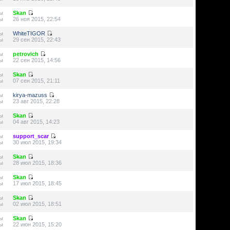
ы
Skan
ы
26 ноя 2015, 22:54
ы
WhiteTIGOR
ы
29 сен 2015, 22:43
ы
petrovich
ы
22 сен 2015, 14:56
ы
Skan
ы
07 сен 2015, 21:11
ы
kirya-mazuss
ы
23 авг 2015, 22:28
ы
Skan
ы
04 авг 2015, 14:23
ы
support_scar
ы
30 июл 2015, 19:34
ы
Skan
ы
28 июл 2015, 18:36
ы
Skan
ы
17 июл 2015, 18:45
ы
Skan
ы
02 июл 2015, 18:51
ы
Skan
ы
22 июн 2015, 15:20