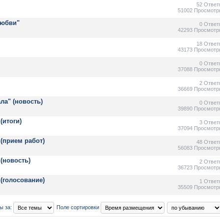
52 Ответ
51002 Просмотр
любви"
0 Ответ
42293 Просмотр
18 Ответ
43173 Просмотр
0 Ответ
37088 Просмотр
2 Ответ
36669 Просмотр
ла" (новость)
0 Ответ
39890 Просмотр
(итоги)
3 Ответ
37094 Просмотр
(прием работ)
48 Ответ
56083 Просмотр
(новость)
2 Ответ
36723 Просмотр
(голосование)
1 Ответ
35509 Просмотр
ы за:
Поле сортировки