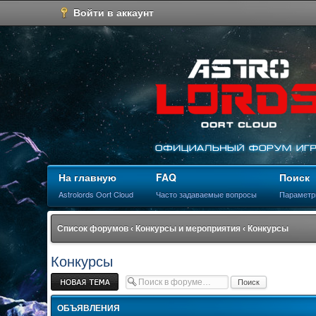
Войти в аккаунт
На главную
FAQ
Поиск
Astrolords Oort Cloud
Часто задаваемые вопросы
Параметр
Список форумов
‹
Конкурсы и мероприятия
‹
Конкурсы
Конкурсы
Новая тема
ОБЪЯВЛЕНИЯ