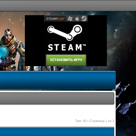
Тем: 40 • Страница
1
из
1