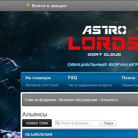
Войти в аккаунт
На главную
FAQ
Поиск
Astrolords Oort Cloud
Часто задаваемые вопросы
Параметр
Список форумов
‹
Игровое обсуждение
‹
Альянсы
Альянсы
Новая тема
ОБЪЯВЛЕНИЯ