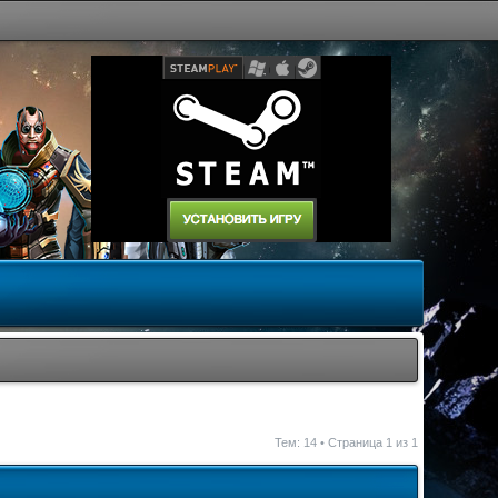
Тем: 14 • Страница
1
из
1