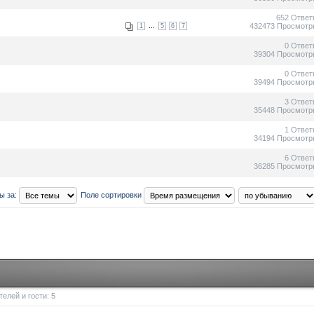
652 Ответ
...
432473 Просмотр
1
5
6
7
0 Ответ
39304 Просмотр
0 Ответ
39494 Просмотр
3 Ответ
35448 Просмотр
1 Ответ
34194 Просмотр
6 Ответ
36285 Просмотр
ы за:
Поле сортировки
елей и гости: 5