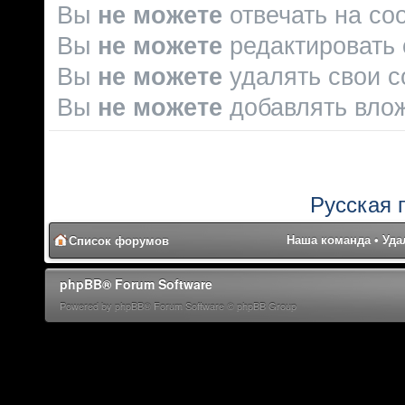
Вы
не можете
отвечать на со
Вы
не можете
редактировать
Вы
не можете
удалять свои 
Вы
не можете
добавлять вло
Русская 
Наша команда
•
Уда
Список форумов
phpBB® Forum Software
Powered by phpBB® Forum Software © phpBB Group