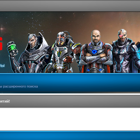
ы расширенного поиска
ритий!