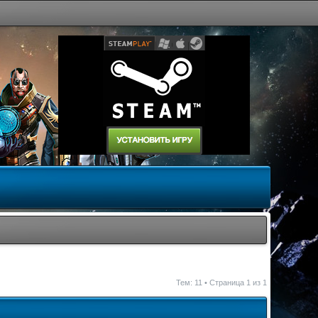
Тем: 11 • Страница
1
из
1