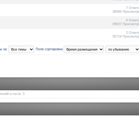
7 Ответ
38086 Просмотр
0 Ответ
39937 Просмотр
2 Ответ
35719 Просмотр
ы за:
Поле сортировки
елей и гости: 3