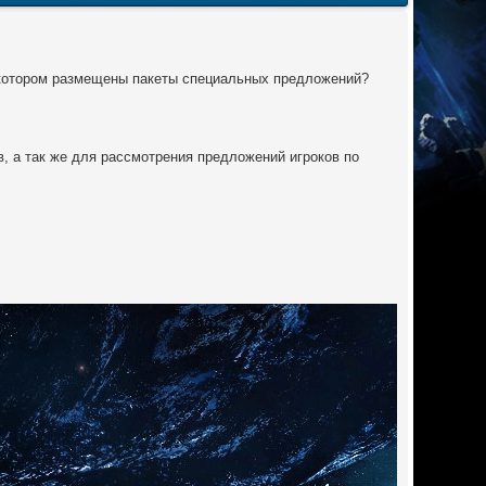
 котором размещены пакеты специальных предложений?
, а так же для рассмотрения предложений игроков по