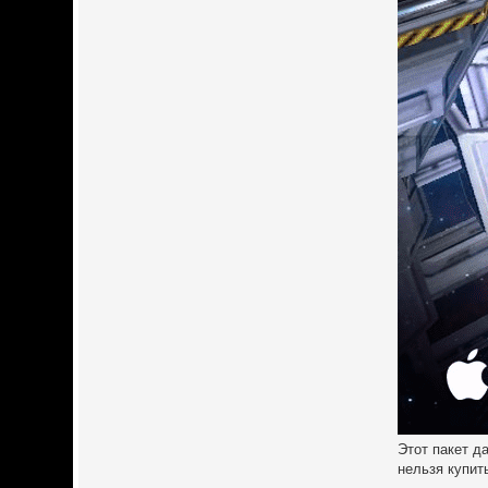
Этот пакет д
нельзя купит