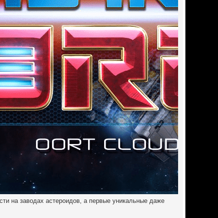
сти на заводах астероидов, а первые уникальные даже