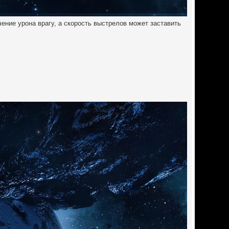
ение урона врагу, а скорость выстрелов может заставить