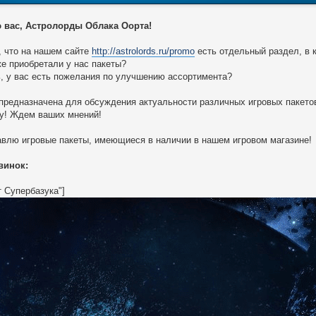
 вас, Астролорды Облака Оорта!
, что на нашем сайте
http://astrolords.ru/promo
есть отдельный раздел, в
е приобретали у нас пакеты?
, у вас есть пожелания по улучшению ассортимента?
предназначена для обсуждения актуальности различных игровых пакетов
у! Ждем ваших мнений!
влю игровые пакеты, имеющиеся в наличии в нашем игровом магазине!
винок:
т Супербазука"]