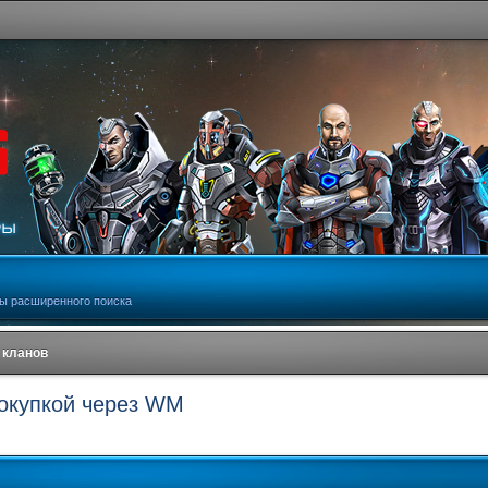
ы расширенного поиска
 кланов
покупкой через WM