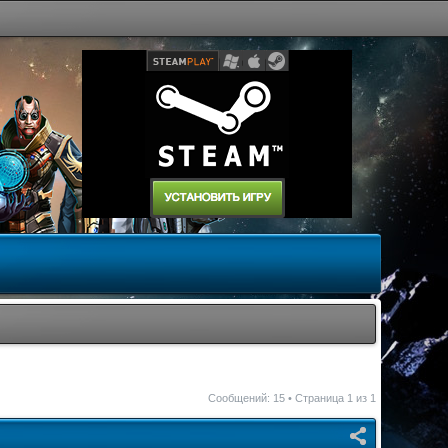
Сообщений: 15 • Страница
1
из
1