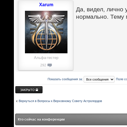
Xarum
Да, видел, лично
нормально. Тему 
Альфа-тестер
292
Показать сообщения за:
Поле с
Закрыто
Вернуться в Вопросы к Верховному Совету Астролордов
Кто сейчас на конференции