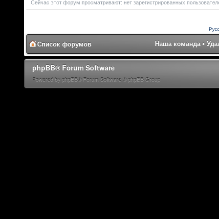
Сейчас этот форум просматривают: нет зарегистрированных пользователей
Рус
Наша команда
•
Уда
Список форумов
phpBB® Forum Software
Powered by phpBB® Forum Software © phpBB Group