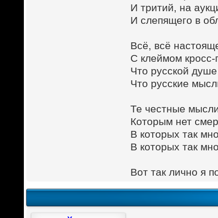
И тритий, на аук
И слепящего в об
Всё, всё настоящ
С клеймом кросс-
Что русской душе
Что русские мысл
Те честные мысли
Которым нет смерт
В которых так мно
В которых так мн
Вот так лично я п