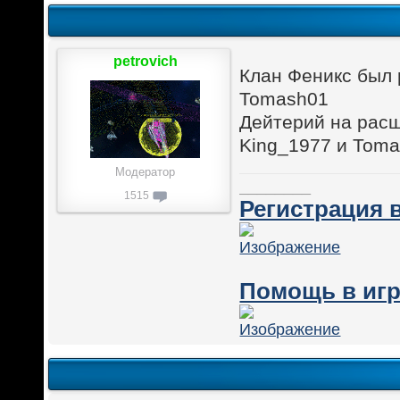
petrovich
Клан Феникс был 
Tomash01
Дейтерий на расш
King_1977 и Tom
Модератор
________
1515
Регистрация в
Помощь в игр