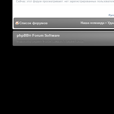
Сейчас этот форум просматривают: нет зарегистрированных пользователей
Рус
Наша команда
•
Уда
Список форумов
phpBB® Forum Software
Powered by phpBB® Forum Software © phpBB Group