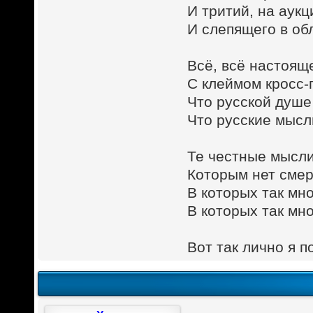
И тритий, на аук
И слепящего в об
Всё, всё настоящ
С клеймом кросс-
Что русской душе
Что русские мысл
Те честные мысли
Которым нет смерт
В которых так мно
В которых так мн
Вот так лично я п