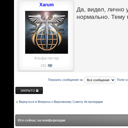
Xarum
Да, видел, лично
нормально. Тему 
Альфа-тестер
292
Показать сообщения за:
Поле с
Закрыто
Вернуться в Вопросы к Верховному Совету Астролордов
Кто сейчас на конференции