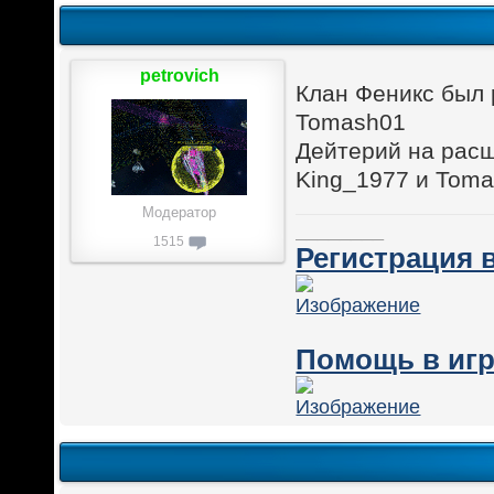
petrovich
Клан Феникс был 
Tomash01
Дейтерий на расш
King_1977 и Tom
Модератор
________
1515
Регистрация в
Помощь в игр