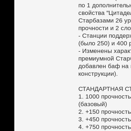
по 1 дополнитель
свойства "Цитаде
Старбазами 26 ур
прочности и 2 слот
- Станции поддер
(было 250) и 400 
- Изменены харак
премиумной Старб
добавлен баф на 
конструкции).
СТАНДАРТНАЯ С
1. 1000 прочность
(базовый)
2. +150 прочность
3. +450 прочность
4. +750 прочность