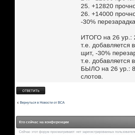
25. +12820 прочн
26. +14000 прочн
-30% перезарадка
ИТОГО на 26 ур.:
т.е. добавляется
щит, -30% перезар
т.е. добавляется 
БЫЛО на 26 ур.: 8
слотов.
Ответить
Вернуться в Новости от ВСА
Кто сейчас на конференции
Сейчас этот форум просматривают: нет зарегистрированных пользователей