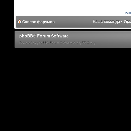
Рус
Наша команда
•
Уда
Список форумов
phpBB® Forum Software
Powered by phpBB® Forum Software © phpBB Group