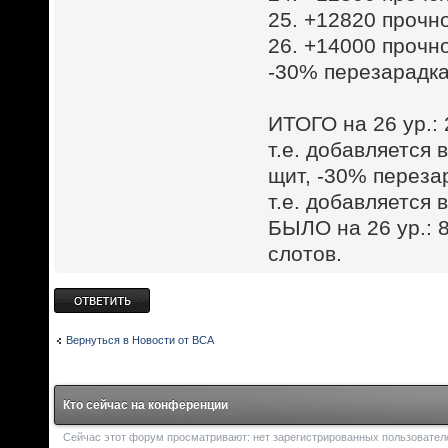
25. +12820 прочн
26. +14000 прочн
-30% перезарадка
ИТОГО на 26 ур.:
т.е. добавляется
щит, -30% перезар
т.е. добавляется 
БЫЛО на 26 ур.: 8
слотов.
Ответить
Вернуться в Новости от ВСА
Кто сейчас на конференции
Сейчас этот форум просматривают: нет зарегистрированных пользователей