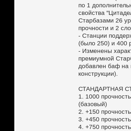
по 1 дополнитель
свойства "Цитаде
Старбазами 26 ур
прочности и 2 слот
- Станции поддер
(было 250) и 400 
- Изменены харак
премиумной Старб
добавлен баф на 
конструкции).
СТАНДАРТНАЯ С
1. 1000 прочность
(базовый)
2. +150 прочность
3. +450 прочность
4. +750 прочность