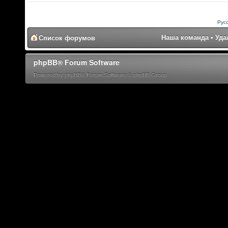
Рус
Наша команда
•
Уда
Список форумов
phpBB® Forum Software
Powered by phpBB® Forum Software © phpBB Group