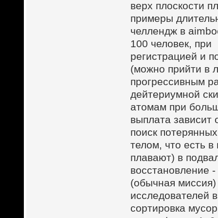
верх плоскости пл
примеры длительн
челлендж в aimbo
100 человек, при
регистрацией и 
(можно прийти в 
прогрессивным ра
дейтериумной ски
атомам при больш
выплата зависит 
поиск потерянных
телом, что есть в
плавают) в подва
восстановление - 
(обычная миссия)
исследователей в
сортировка мусо