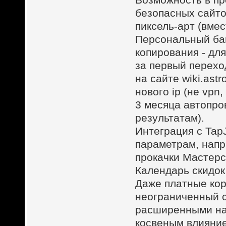
безопасных сайт
пиксель-арт (вмес
Персональный бан
копирования - дл
за первый перехо
на сайте wiki.astro
нового ip (не vpn
3 месяца автопро
результатам).
Интеграция с Tap
параметрам, напр
прокачки Мастерс
Календарь скидок 
Даже платные кор
неограниченный с
расширенными нас
косвеным влияние