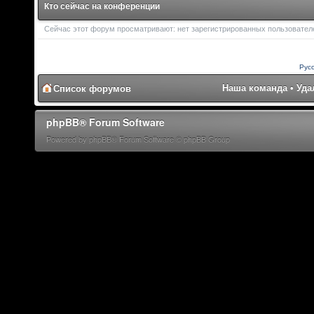
Кто сейчас на конференции
Сейчас этот форум просматривают: нет зарегистрированных пользователей
Рус
Наша команда
•
Уда
Список форумов
phpBB® Forum Software
Powered by phpBB® Forum Software © phpBB Group