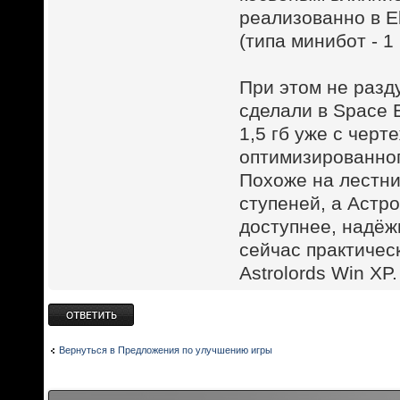
реализованно в E
(типа минибот - 1 
При этом не разду
сделали в Space 
1,5 гб уже с чер
оптимизированног
Похоже на лестниц
ступеней, а Астр
доступнее, надёж
сейчас практическ
Astrolords Win XP.
Ответить
Вернуться в Предложения по улучшению игры