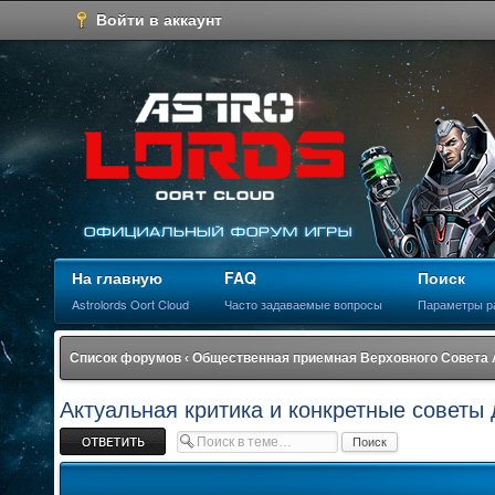
Войти в аккаунт
На главную
FAQ
Поиск
Astrolords Oort Cloud
Часто задаваемые вопросы
Параметры р
Список форумов
‹
Общественная приемная Верховного Совета
Актуальная критика и конкретные советы
Ответить