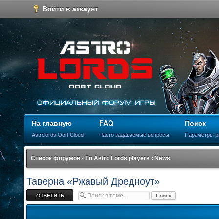
Войти в аккаунт
На главную
FAQ
Поиск
Astrolords Oort Cloud
Часто задаваемые вопросы
Параметры р
Список форумов
‹
En Astro Lords players
‹
News
Таверна «Ржавый Дредноут»
Ответить